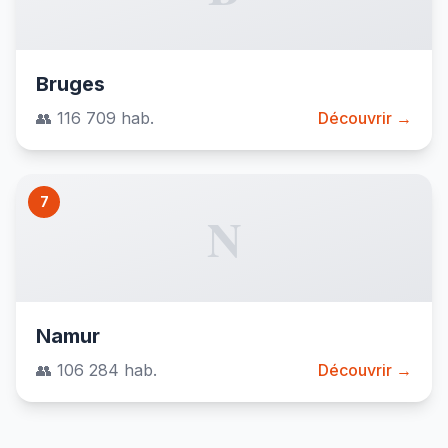
Bruges
👥 116 709 hab.
Découvrir →
7
N
Namur
👥 106 284 hab.
Découvrir →