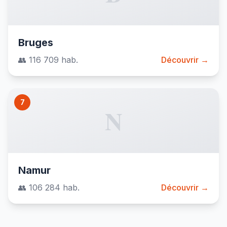
Bruges
👥 116 709 hab.
Découvrir →
7
N
Namur
👥 106 284 hab.
Découvrir →