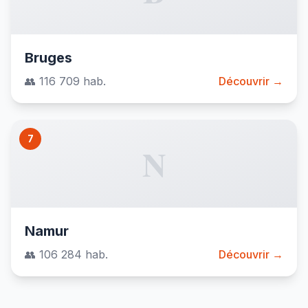
Bruges
👥 116 709 hab.
Découvrir →
7
N
Namur
👥 106 284 hab.
Découvrir →