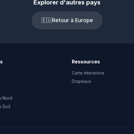
Explorer d'autres pays
🇪🇺
Retour à Europe
ts
Ressources
Carte interactive
Drapeaux
u Nord
u Sud