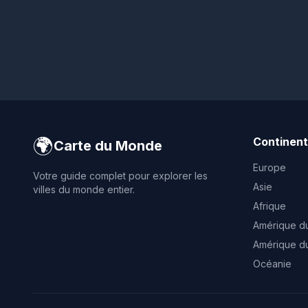
🌍
Continen
Carte du Monde
Europe
Votre guide complet pour explorer les
Asie
villes du monde entier.
Afrique
Amérique d
Amérique d
Océanie