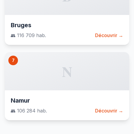
Bruges
👥 116 709 hab.
Découvrir →
7
N
Namur
👥 106 284 hab.
Découvrir →