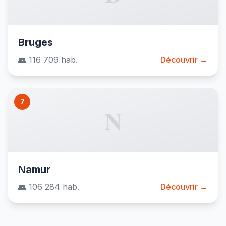
Bruges
👥 116 709 hab.
Découvrir →
7
N
Namur
👥 106 284 hab.
Découvrir →