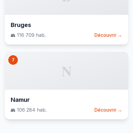
Bruges
👥 116 709 hab.
Découvrir →
7
N
Namur
👥 106 284 hab.
Découvrir →