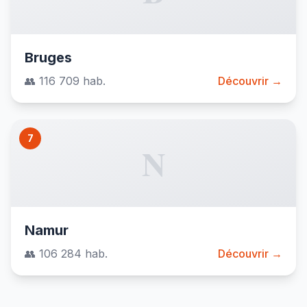
Bruges
👥 116 709 hab.
Découvrir →
7
N
Namur
👥 106 284 hab.
Découvrir →