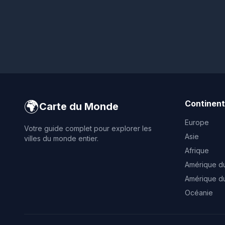
🌍
Continen
Carte du Monde
Europe
Votre guide complet pour explorer les
Asie
villes du monde entier.
Afrique
Amérique d
Amérique d
Océanie