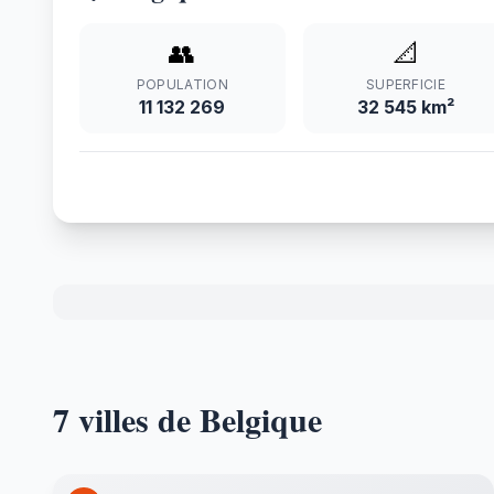
👥
📐
POPULATION
SUPERFICIE
11 132 269
32 545 km²
7 villes de Belgique