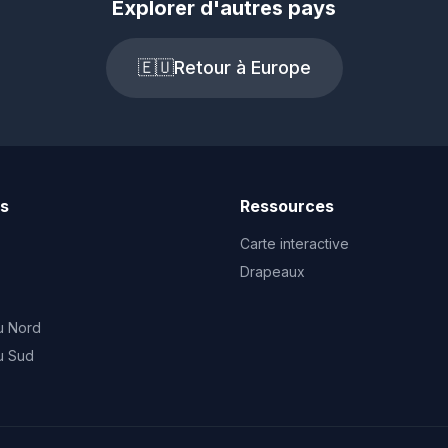
Explorer d'autres pays
🇪🇺
Retour à Europe
ts
Ressources
Carte interactive
Drapeaux
u Nord
u Sud