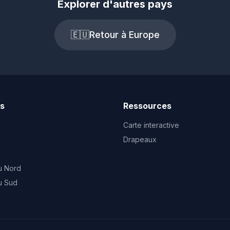
Explorer d'autres pays
🇪🇺
Retour à Europe
ts
Ressources
Carte interactive
Drapeaux
u Nord
u Sud