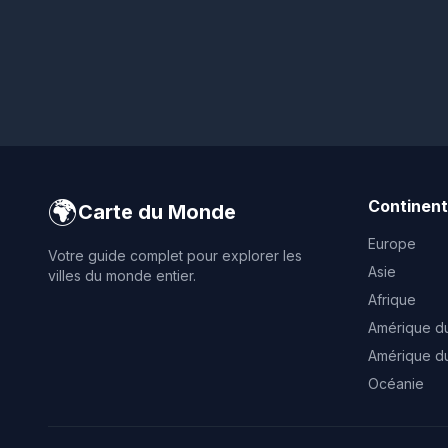
🌍
Continen
Carte du Monde
Europe
Votre guide complet pour explorer les
Asie
villes du monde entier.
Afrique
Amérique d
Amérique d
Océanie