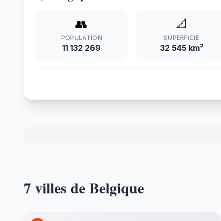
👥
📐
POPULATION
SUPERFICIE
11 132 269
32 545 km²
7 villes de Belgique