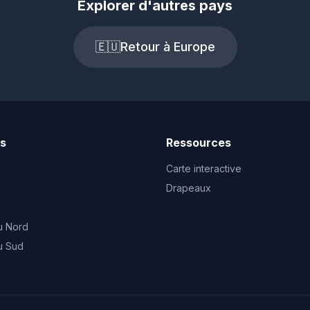
Explorer d'autres pays
🇪🇺
Retour à Europe
ts
Ressources
Carte interactive
Drapeaux
u Nord
u Sud