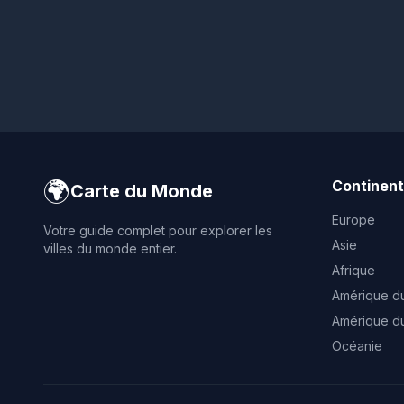
🌍
Continen
Carte du Monde
Europe
Votre guide complet pour explorer les
Asie
villes du monde entier.
Afrique
Amérique d
Amérique d
Océanie