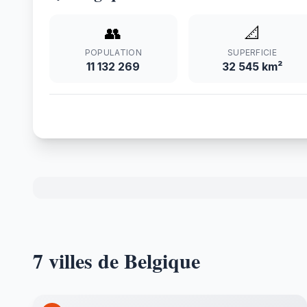
👥
📐
POPULATION
SUPERFICIE
11 132 269
32 545 km²
7 villes de Belgique