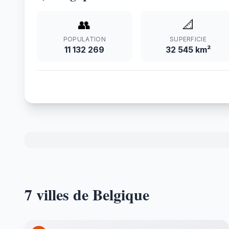
👥
📐
POPULATION
SUPERFICIE
11 132 269
32 545 km²
7 villes de Belgique