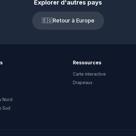
Explorer d'autres pays
🇪🇺
Retour à Europe
ts
Ressources
Carte interactive
Drapeaux
u Nord
u Sud