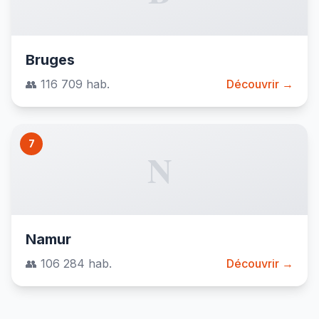
Bruges
👥 116 709 hab.
Découvrir →
7
N
Namur
👥 106 284 hab.
Découvrir →