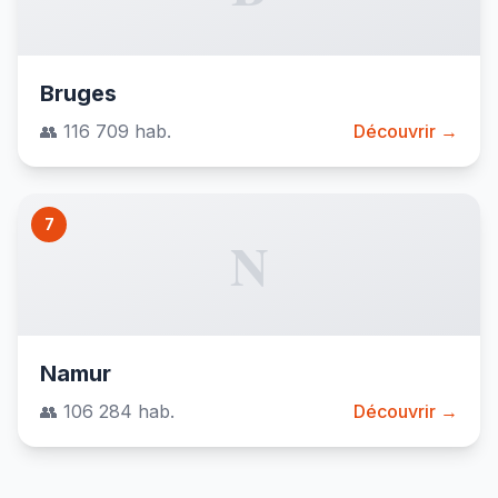
Bruges
👥 116 709 hab.
Découvrir →
7
N
Namur
👥 106 284 hab.
Découvrir →