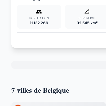
👥
📐
POPULATION
SUPERFICIE
11 132 269
32 545 km²
7 villes de Belgique