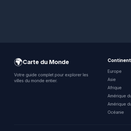
🌍
Continen
Carte du Monde
Europe
Votre guide complet pour explorer les
Asie
villes du monde entier.
Afrique
Amérique d
Amérique d
Océanie