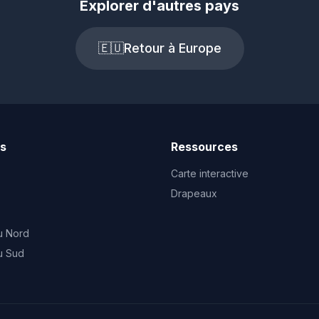
Explorer d'autres pays
🇪🇺
Retour à Europe
ts
Ressources
Carte interactive
Drapeaux
u Nord
u Sud