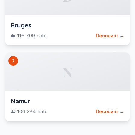
Bruges
👥 116 709 hab.
Découvrir →
7
N
Namur
👥 106 284 hab.
Découvrir →