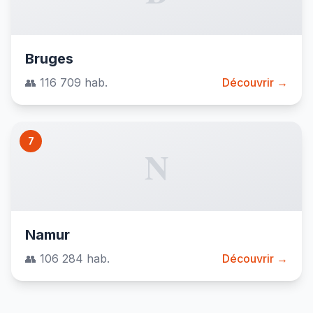
Bruges
👥 116 709 hab.
Découvrir →
7
N
Namur
👥 106 284 hab.
Découvrir →