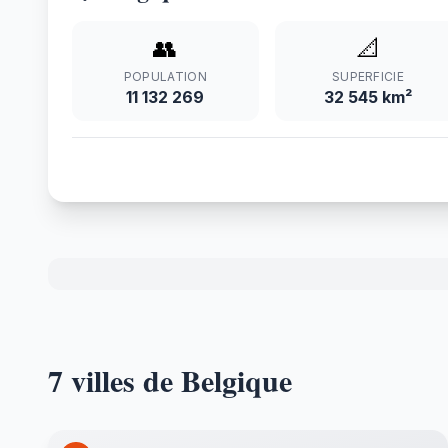
👥
📐
POPULATION
SUPERFICIE
11 132 269
32 545 km²
7 villes de Belgique