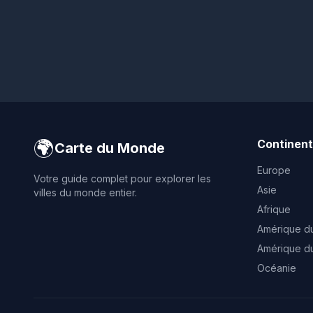
🌍
Continen
Carte du Monde
Europe
Votre guide complet pour explorer les
Asie
villes du monde entier.
Afrique
Amérique d
Amérique d
Océanie