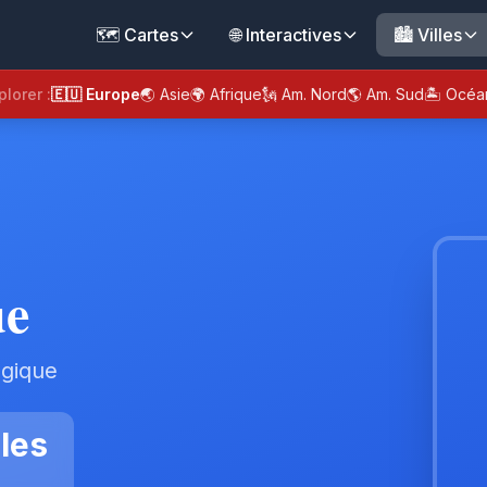
🗺️ Cartes
🌐 Interactives
🏙️ Villes
plorer :
🇪🇺 Europe
🌏 Asie
🌍 Afrique
🗽 Am. Nord
🌎 Am. Sud
🏝️ Océa
ue
lgique
les