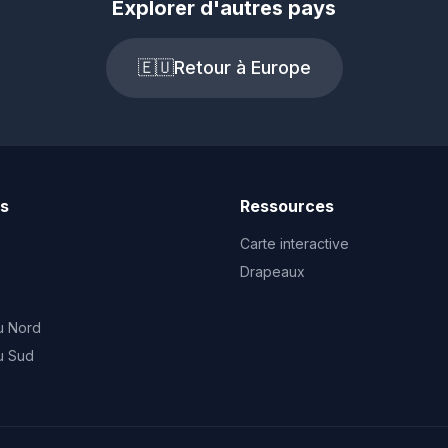
Explorer d'autres pays
🇪🇺
Retour à Europe
ts
Ressources
Carte interactive
Drapeaux
u Nord
u Sud