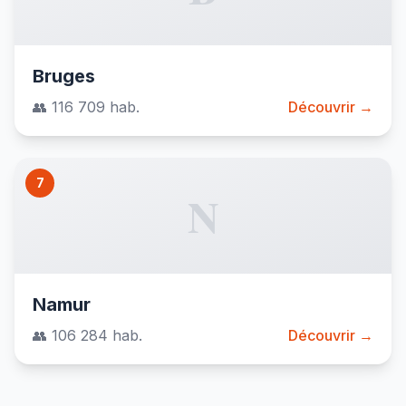
Bruges
👥 116 709 hab.
Découvrir →
7
N
Namur
👥 106 284 hab.
Découvrir →