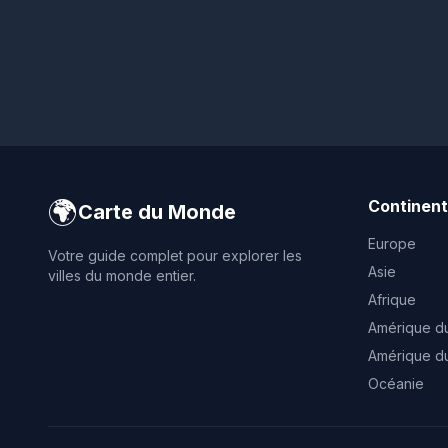
🌍
Continen
Carte du Monde
Europe
Votre guide complet pour explorer les
Asie
villes du monde entier.
Afrique
Amérique d
Amérique d
Océanie