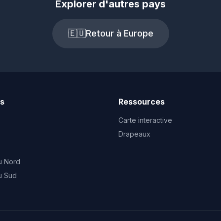
Explorer d'autres pays
🇪🇺
Retour à Europe
ts
Ressources
Carte interactive
Drapeaux
u Nord
u Sud