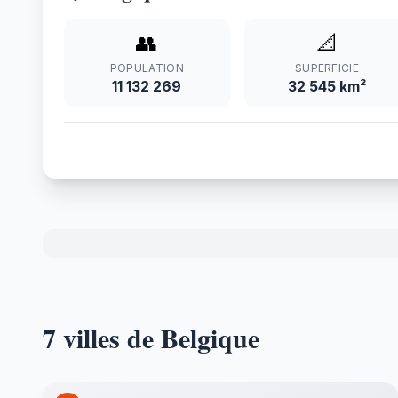
👥
📐
POPULATION
SUPERFICIE
11 132 269
32 545 km²
7 villes de Belgique