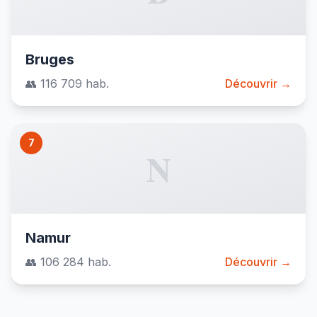
Bruges
👥 116 709 hab.
Découvrir →
7
N
Namur
👥 106 284 hab.
Découvrir →