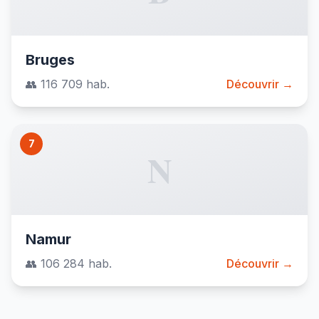
Bruges
👥 116 709 hab.
Découvrir →
7
N
Namur
👥 106 284 hab.
Découvrir →