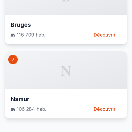
Bruges
👥 116 709 hab.
Découvrir →
7
N
Namur
👥 106 284 hab.
Découvrir →