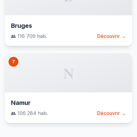
Bruges
👥 116 709 hab.
Découvrir →
7
N
Namur
👥 106 284 hab.
Découvrir →