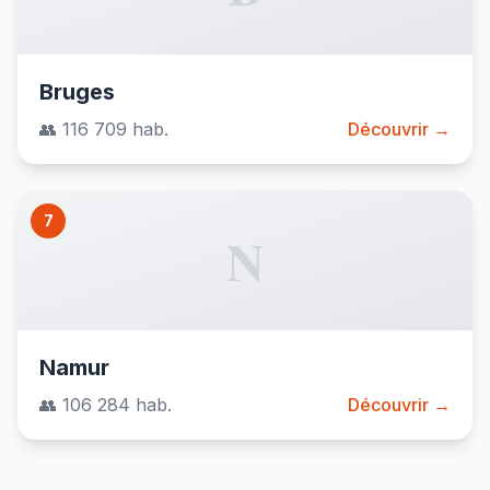
Bruges
👥 116 709 hab.
Découvrir →
7
N
Namur
👥 106 284 hab.
Découvrir →