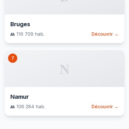
Bruges
👥 116 709 hab.
Découvrir →
7
N
Namur
👥 106 284 hab.
Découvrir →