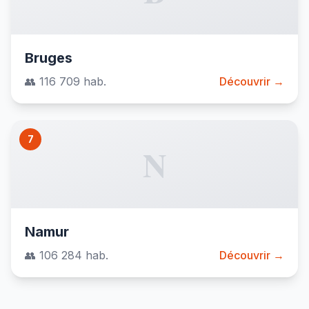
Bruges
👥 116 709 hab.
Découvrir →
7
N
Namur
👥 106 284 hab.
Découvrir →