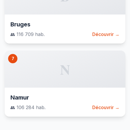
Bruges
👥 116 709 hab.
Découvrir →
7
N
Namur
👥 106 284 hab.
Découvrir →