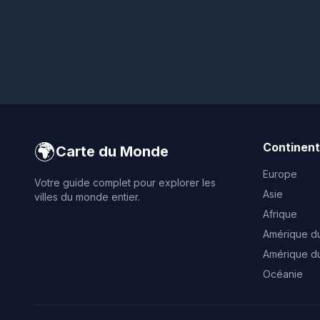
🌍
Continen
Carte du Monde
Europe
Votre guide complet pour explorer les
Asie
villes du monde entier.
Afrique
Amérique d
Amérique d
Océanie