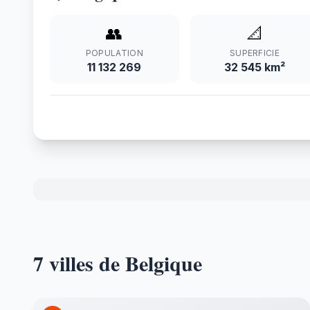
👥
📐
POPULATION
SUPERFICIE
11 132 269
32 545 km²
7 villes de Belgique