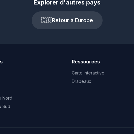
Explorer d'autres pays
🇪🇺
Retour à Europe
ts
Ressources
Carte interactive
Drapeaux
u Nord
u Sud