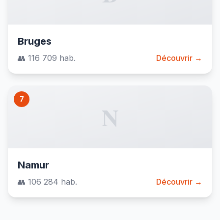
Bruges
👥 116 709 hab.
Découvrir →
7
N
Namur
👥 106 284 hab.
Découvrir →