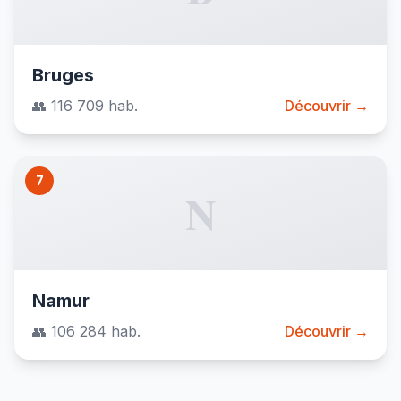
Bruges
👥 116 709 hab.
Découvrir →
7
N
Namur
👥 106 284 hab.
Découvrir →