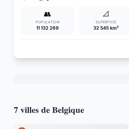
👥
📐
POPULATION
SUPERFICIE
11 132 269
32 545 km²
7 villes de Belgique