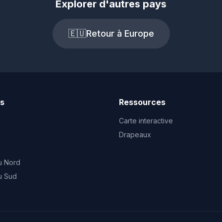
Explorer d'autres pays
🇪🇺
Retour à Europe
ts
Ressources
Carte interactive
Drapeaux
u Nord
u Sud