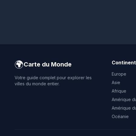
🌍
Continen
Carte du Monde
Europe
Votre guide complet pour explorer les
Asie
villes du monde entier.
Afrique
Amérique d
Amérique d
Océanie