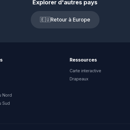
Explorer d'autres pays
🇪🇺
Retour à Europe
ts
Ressources
Carte interactive
Drapeaux
u Nord
u Sud