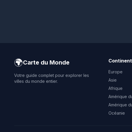
🌍
Continen
Carte du Monde
Europe
Votre guide complet pour explorer les
Asie
villes du monde entier.
Afrique
Amérique d
Amérique d
Océanie