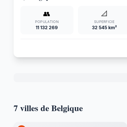
👥
📐
POPULATION
SUPERFICIE
11 132 269
32 545 km²
7 villes de Belgique