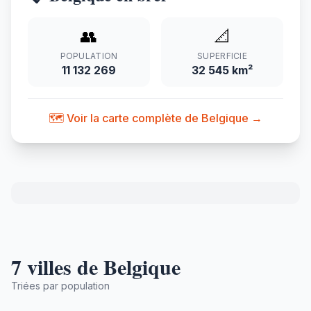
👥
📐
POPULATION
SUPERFICIE
11 132 269
32 545 km²
🗺️ Voir la carte complète de Belgique →
7 villes de Belgique
Triées par population