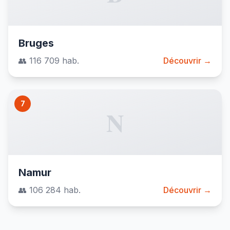
Bruges
👥 116 709 hab.
Découvrir →
7
N
Namur
👥 106 284 hab.
Découvrir →