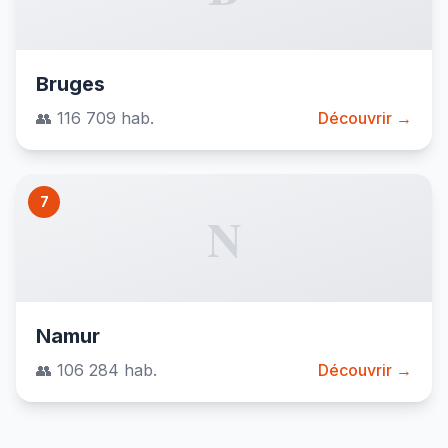
Bruges
👥 116 709 hab.
Découvrir →
7
N
Namur
👥 106 284 hab.
Découvrir →