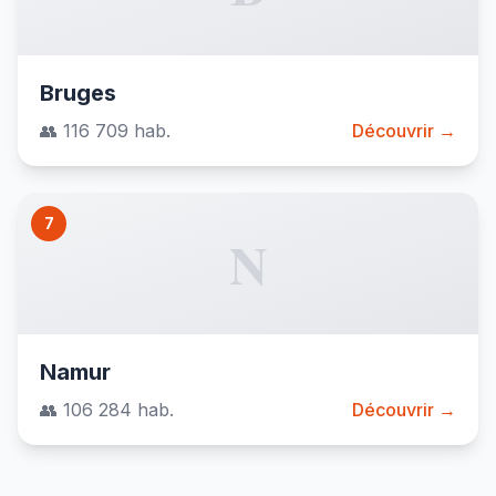
Bruges
👥 116 709 hab.
Découvrir →
7
N
Namur
👥 106 284 hab.
Découvrir →