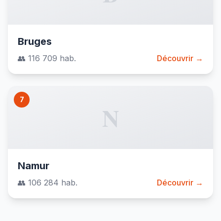
Bruges
👥 116 709 hab.
Découvrir →
7
N
Namur
👥 106 284 hab.
Découvrir →