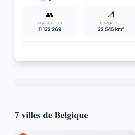
👥
📐
POPULATION
SUPERFICIE
11 132 269
32 545 km²
7 villes de Belgique