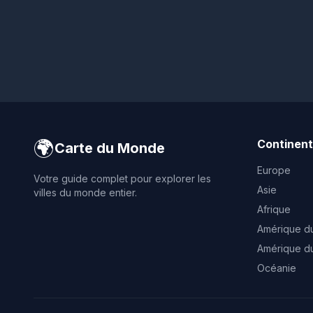
🌍
Continen
Carte du Monde
Europe
Votre guide complet pour explorer les
Asie
villes du monde entier.
Afrique
Amérique d
Amérique d
Océanie