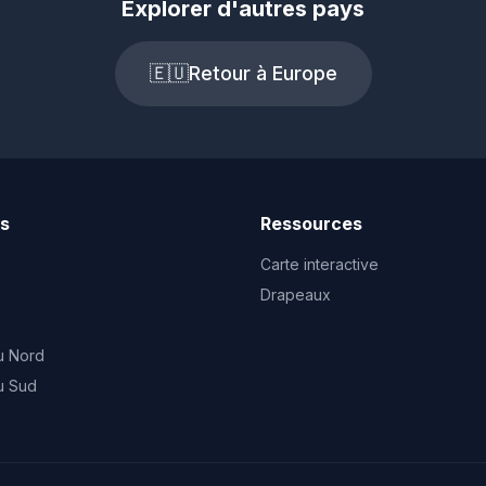
Explorer d'autres pays
🇪🇺
Retour à Europe
ts
Ressources
Carte interactive
Drapeaux
u Nord
u Sud