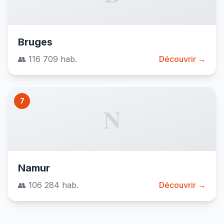
Bruges
👥 116 709 hab.
Découvrir →
7
N
Namur
👥 106 284 hab.
Découvrir →