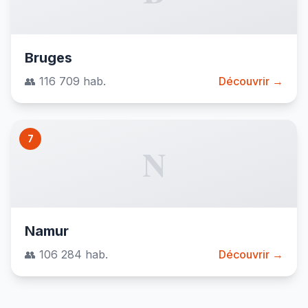
Bruges
👥 116 709 hab.
Découvrir →
7
N
Namur
👥 106 284 hab.
Découvrir →