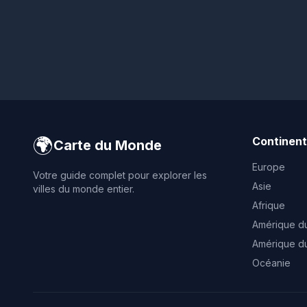
🌍
Continen
Carte du Monde
Europe
Votre guide complet pour explorer les
Asie
villes du monde entier.
Afrique
Amérique d
Amérique d
Océanie