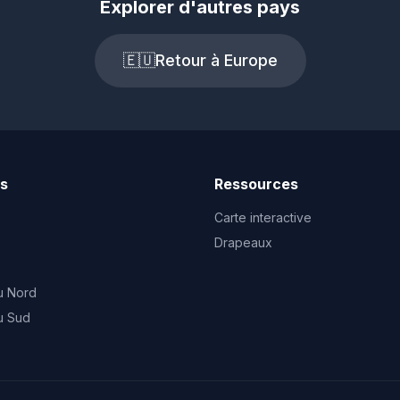
Explorer d'autres pays
🇪🇺
Retour à Europe
ts
Ressources
Carte interactive
Drapeaux
u Nord
u Sud