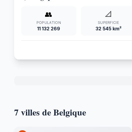
👥
📐
POPULATION
SUPERFICIE
11 132 269
32 545 km²
7 villes de Belgique