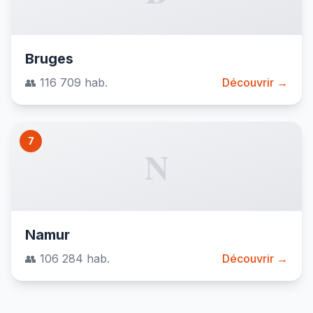
Bruges
👥 116 709 hab.
Découvrir →
7
N
Namur
👥 106 284 hab.
Découvrir →