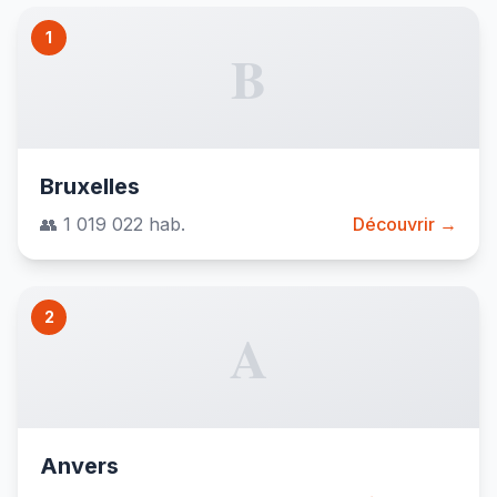
1
B
Bruxelles
👥 1 019 022 hab.
Découvrir →
2
A
Anvers