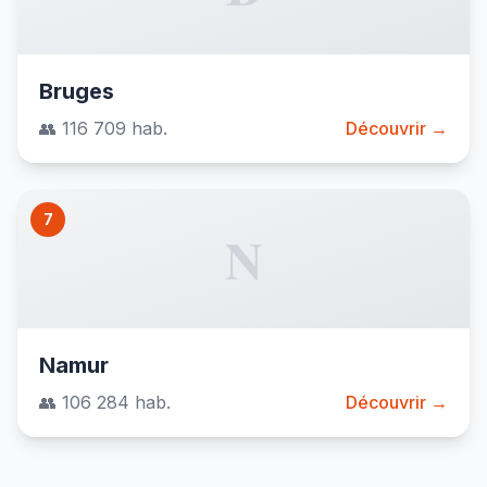
Bruges
👥 116 709 hab.
Découvrir →
7
N
Namur
👥 106 284 hab.
Découvrir →