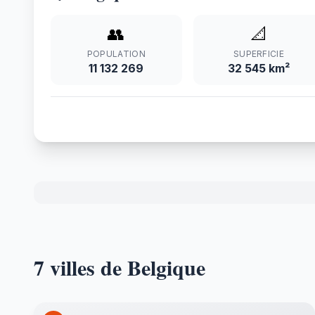
👥
📐
POPULATION
SUPERFICIE
11 132 269
32 545 km²
7 villes de Belgique