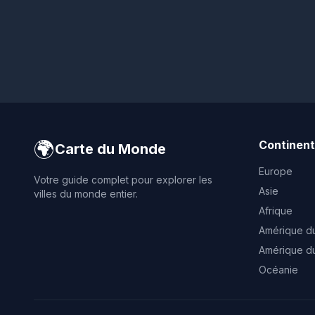
🌍
Continen
Carte du Monde
Europe
Votre guide complet pour explorer les
Asie
villes du monde entier.
Afrique
Amérique d
Amérique d
Océanie