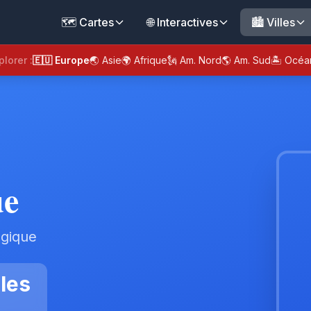
🗺️ Cartes
🌐 Interactives
🏙️ Villes
plorer :
🇪🇺 Europe
🌏 Asie
🌍 Afrique
🗽 Am. Nord
🌎 Am. Sud
🏝️ Océa
ue
lgique
les