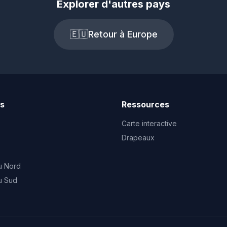
Explorer d'autres pays
🇪🇺
Retour à Europe
ts
Ressources
Carte interactive
Drapeaux
u Nord
u Sud