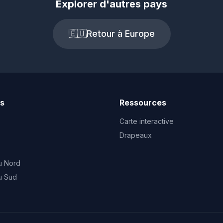
Explorer d'autres pays
🇪🇺
Retour à Europe
ts
Ressources
Carte interactive
Drapeaux
u Nord
u Sud