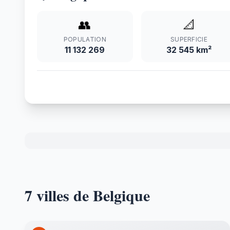
👥
📐
POPULATION
SUPERFICIE
11 132 269
32 545 km²
7 villes de Belgique