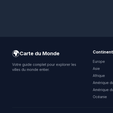
🌍
Continen
Carte du Monde
Europe
Votre guide complet pour explorer les
Asie
villes du monde entier.
Afrique
Amérique d
Amérique d
Océanie