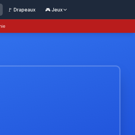
🚩 Drapeaux
🎮 Jeux
nie