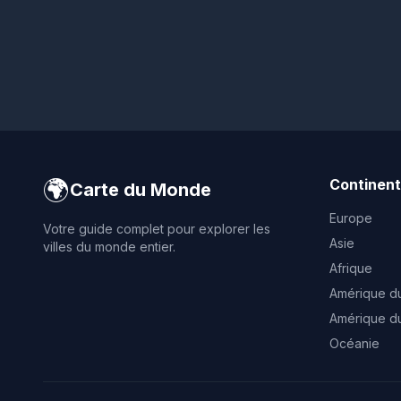
🌍
Continen
Carte du Monde
Europe
Votre guide complet pour explorer les
Asie
villes du monde entier.
Afrique
Amérique d
Amérique d
Océanie