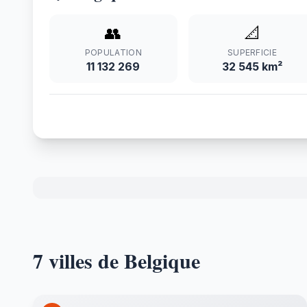
👥
📐
POPULATION
SUPERFICIE
11 132 269
32 545 km²
7 villes de Belgique