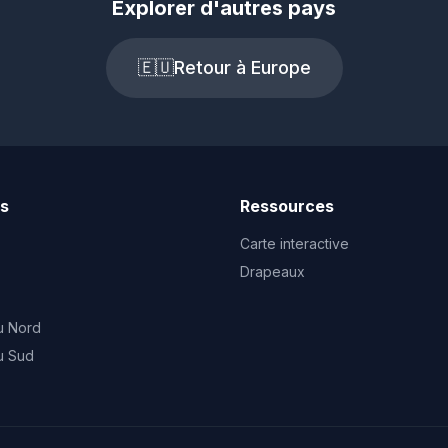
Explorer d'autres pays
🇪🇺
Retour à Europe
ts
Ressources
Carte interactive
Drapeaux
u Nord
u Sud