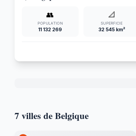
👥
📐
POPULATION
SUPERFICIE
11 132 269
32 545 km²
7 villes de Belgique