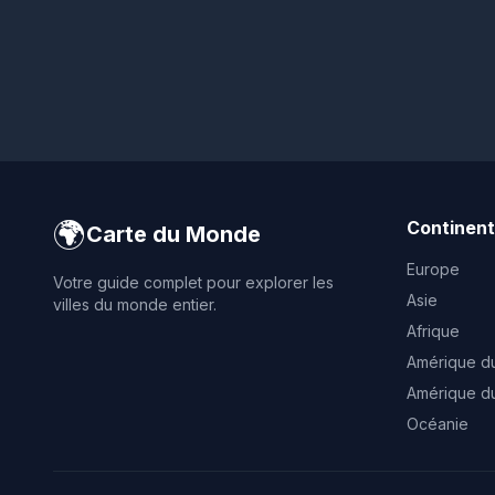
🌍
Continen
Carte du Monde
Europe
Votre guide complet pour explorer les
Asie
villes du monde entier.
Afrique
Amérique d
Amérique d
Océanie