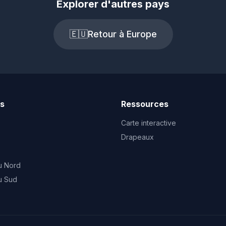
Explorer d'autres pays
🇪🇺
Retour à Europe
ts
Ressources
Carte interactive
Drapeaux
u Nord
u Sud