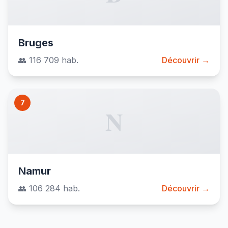
Bruges
👥 116 709 hab.
Découvrir →
7
N
Namur
👥 106 284 hab.
Découvrir →