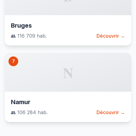
Bruges
👥 116 709 hab.
Découvrir →
7
N
Namur
👥 106 284 hab.
Découvrir →