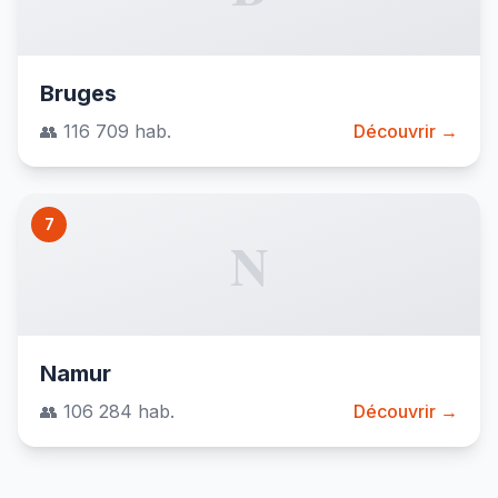
Bruges
👥 116 709 hab.
Découvrir →
7
N
Namur
👥 106 284 hab.
Découvrir →